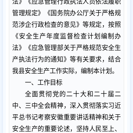
法》《应急管理行政执法人员依法履职
管理规定》
《国务院办公厅关于严格规
范涉企行政检查的意见》
等规定，按照
《安全生产年度监督检查计划编制办
法》
《应急管理部关于严格规范安全生
产执法行为的通知》
等
有关
要求
，
结合
我
县
安全生产工作实际
，
编制
本
计划。
一、工作目标
全面贯彻党的二十大和二十届二
中
、
三中全会精神
，
深入贯彻落实习近
平总书记考察安徽重要讲话精神和关于
安全生
产的
重要论述，坚持人民至上、