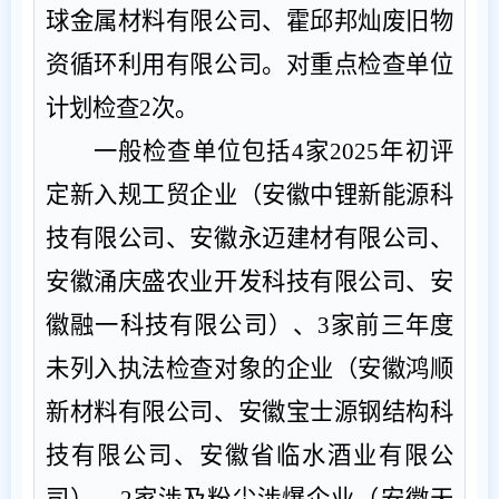
球金属材料有限公司
、
霍邱邦灿废旧物
资循环利用有限公司
。
对重点检查单位
计划检查
2
次。
一般检查单位包括
4
家
2025
年初评
定新入规工贸企业
（安徽中锂新能源科
技有限公司、安徽永迈建材有限公司、
安徽涌庆盛农业开发科技有限公司、安
徽融一科技有限公司）
、
3
家前三年度
未列入执法检查对象的企业
（安徽鸿顺
新材料有限公司、安徽宝士源钢结构科
技有限公司、安徽省临水酒业有限公
司）
、
2
家涉及粉尘涉爆
企业
（安徽天