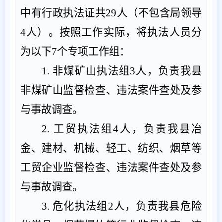
中
有行政执法证共
29
人（
不包含
局领导
4
人）。按照工作实际，将执法人员分
为以下
7
个专项工作组：
1.
非煤矿山执法组
3
人，负责我县
非煤矿山监督检查、违法案件查处及参
与事故调查。
2.
工贸执法组
4
人，负责我县冶
金、建材、机械、轻工、纺织、烟草等
工贸
企业
监督检查、违法案件查处及参
与事故调查。
3.
危化执法组
2
人，负责我县危险