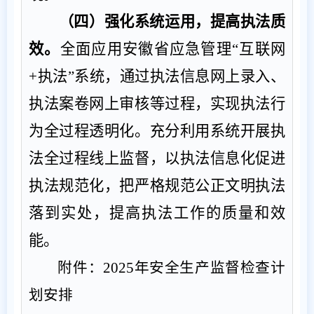
（
四
）强化系统运用，提高执法质
效。
全面应用
安徽省应急管理
“
互联网
+
执法
”
系统，通过执法信息网上录入、
执法案卷网上审核等过程，实现执法行
为全过程透明化
。
充分利用系统开展执
法全过程线上监督，以执法信息化促进
执法规范化
，
把严格规范公正文明执法
落到实处，提高执法工作的质量和效
能
。
附件：
2025
年
安全生产
监督检查计
划安排