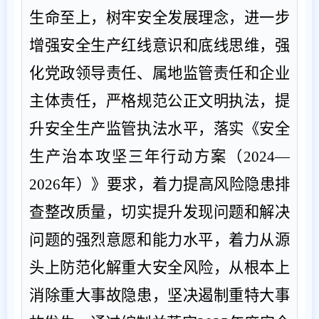
生命至上，树牢安全发展理念，进一步
增强安全生产红线意识和底线思维，强
化党政领导责任
、
属地监管责任和企业
主体责任，严格规范公正文明执法，提
升安全生产监管执法水平
，
落实《安全
生产治本攻坚三年行动方案（
2024—
2026
年）》要求，
着力
提高风险隐患排
查整改质量
，
切实提升发现问题和解决
问题的强烈意愿和能力水平
，着力从源
头上防范化解重大安全风险，从根本上
消除重大事故隐患，坚决遏制重特大事