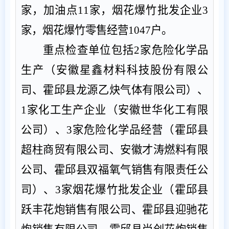
家，加油点
11
家，烟花爆竹批发企业
3
家，烟花爆竹零售经营
1047
户。
重点检查单位包括
2
家危险化学品
生产（安徽星鑫材料科技股份有限公
司、霍邱县龙源乙炔气体有限公司）、
1
家化工生产企业（安徽世华化工有限
公司）、
3
家危险化学品经营（霍邱县
超柱商贸有限公司、安徽才涛燃料有限
公司、霍邱县双福氧气销售有限责任公
司）、
3
家烟花爆竹批发企业（霍邱县
跃丰花炮销售有限公司、霍邱县迎驰花