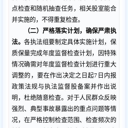
点检查和随机抽查任务，相关
股
室能合
并实施的
，
不得重复检查
。
（
二
）
严格落实计划，确保严肃执
法。
各执法组要制定具体实施计划，保
质保量完成年度监督检查计划，因特殊
情况确需对年度监督检查计划进行重大
调整的，要在作出决定之日起
7
日内报
政策法规与执法监督股备案并作出说
明，杜绝随意检查。对于人民群众反映
强烈、典型事故暴露出的重点问题等情
况，在严格控制检查范围、检查频次的