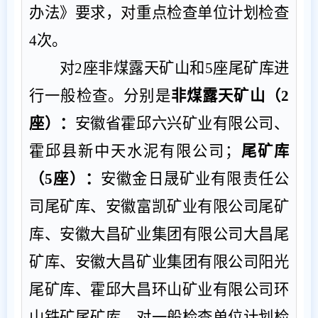
办法》要求，对重点检查单位计划检查
4
次。
对
2
座非煤露天矿山和
5
座尾矿库进
行一般检查。分别是
非煤露天矿山（
2
座）：
安徽省霍邱六兴矿业有限公司、
霍邱县新中天水泥有限公司
；
尾矿库
（
5
座）：
安徽金日晟矿业有限责任公
司
尾矿库、安徽富凯矿业有限公司尾矿
库、安徽大昌矿业集团有限公司大昌尾
矿库、安徽大昌矿业集团有限公司阳光
尾矿库、霍邱大昌环山矿业有限公司环
山铁矿尾矿库
。
对一般检查单位计划检