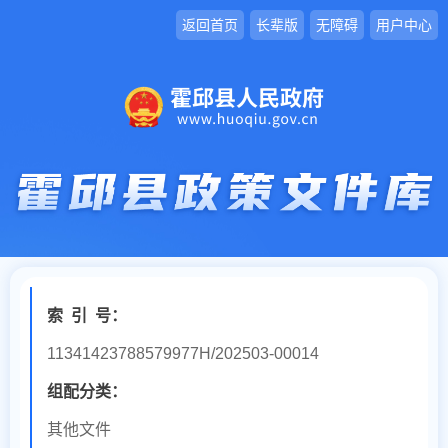
返回首页
长辈版
无障碍
用户中心
索
引
号：
11341423788579977H/202503-00014
组配分类：
其他文件