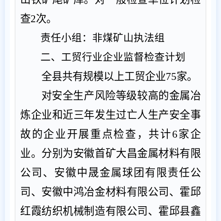
查
2
次。
责任小组：
非煤矿山执法组
二、工贸行业企业监督检查计划
全县共有规模以上工贸企业
75
家。
对安全生产风险等级较高的金属冶
炼企业和近三年发生过亡人生产安全事
故的企业开展重点检查，
共计
6
家企
业。
分别为安徽首矿大昌金属材料有限
公司、安徽中晟金属球团有限责任公
司
、
安徽中鸿冶金材料有限公司、霍邱
红霞纺织机械制造有限公司、霍邱县鑫