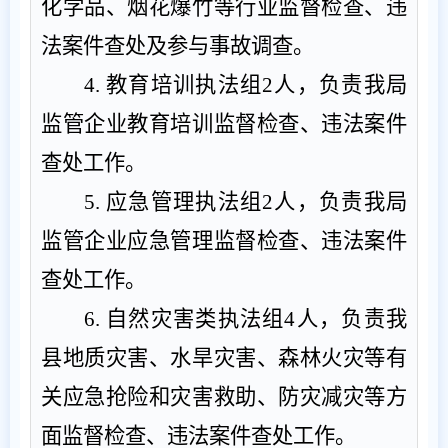
化学品、烟花爆竹等行业监督检查、违
法案件查处及参与事故调查。
4.
教育培训执法组
2
人
，
负责我
局
监管企业
教育培训监督检查、违法案件
查处工作。
5.
应急管理执法组
2
人，负责我
局
监管
企业应急管理监督检查、违法案件
查处工作。
6.
自然灾害类执法组
4
人，负责我
县地质灾害、水旱灾害、森林火灾等有
关应急抢险和灾害救助、防灾减灾等
方
面
监督检查、违法案件查处工作。