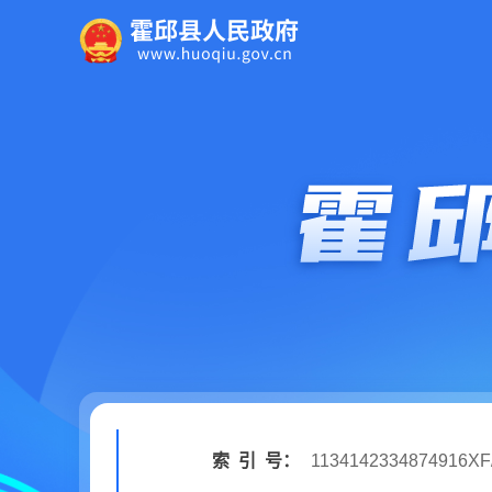
索
引
号：
1134142334874916XF