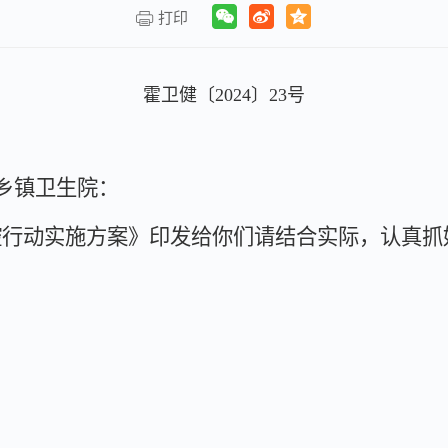
打印
霍卫健〔
2024
〕
23
号
乡镇卫生院：
腔行动实施方案》印发给你们请结合实际，认真抓