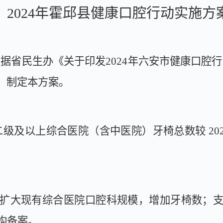
2024年霍邱县健康口腔行动实施方
根据省民生办《关于印发
2024
年六安市健康口腔行
，制定本方案。
二级及以上综合医院（含中医院）牙椅总数较
20
。
扩大现有综合医院口腔科规模，增加牙椅数；
构备案。