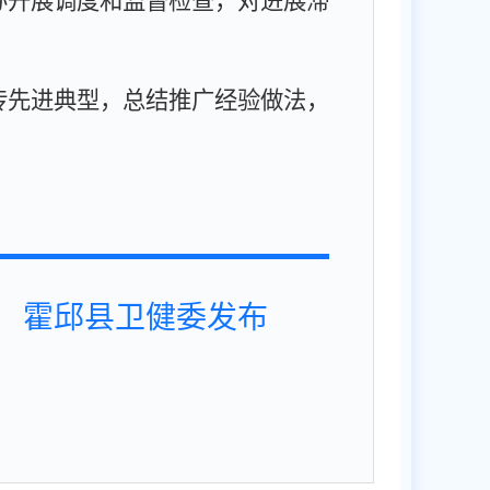
办开展调度和监督检查，对进展滞
传先进典型，总结推广经验做法，
霍邱县卫健委发布