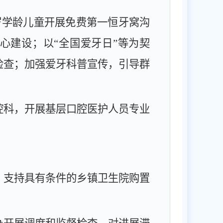
岁学龄儿童开展免费第一恒牙窝沟
心建设；以
“全国爱牙日”等为契
检查；加强爱牙科普宣传，引导群
腔科，开展基层口腔医护人员专业
，支持具有条件的乡镇卫生院购置