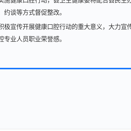
实施健康口腔行动，县卫生健康委将配合县民生
、约谈等方式督促整改。
积极宣传开展健康口腔行动的重大意义，大力宣
腔专业人员职业荣誉感。