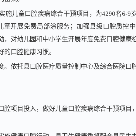
实施儿童口腔疾病综合干预项目，为
4290
名
6
-
9
儿童开展免费局部涂服务；加强县级口腔质控中
动，对幼儿园和中小学生开展年度免费口腔健康
好的口腔健康习惯。
度。
依托县口腔医疗质量控制中心及综合医院口
口腔项目投入，做好儿童口腔疾病综合干预项目