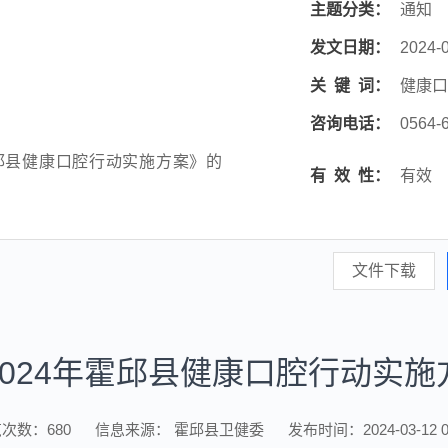
主题分类：
通知
发文日期：
2024-0
关
键
词：
健康口
咨询电话：
0564-
霍邱县健康口腔行动实施方案》的
有
效
性：
有效
文件下载
024年霍邱县健康口腔行动实
览次数：
680
信息来源： 霍邱县卫健委
发布时间：2024-03-12 0