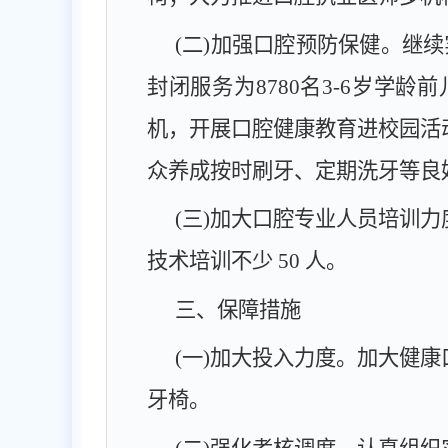
(二)加强口腔预防保健。
继续
封闭服务为
8780
名
3
-
6
岁学龄前
机，开展口腔健康教育进校园活
众养成按时刷牙、定期洗牙等良
(三)加大口腔专业人员培训力
技术培训不少
50
人。
三、保障措施
(一)加大投入力度。
加大健康
牙椅。