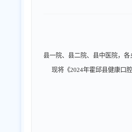
县一院、县二院、县中医院，各
现将《
2024
年霍邱县健康口