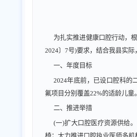
为扎实推进健康口腔行动，
2024
〕
7
号
)要求，结合我县实际
一、年度目标
2024
年底前，已设口腔科的
氟项目分别覆盖
22%
的适龄儿童
二、推进举措
(一)扩大口腔医疗资源供给。
椅；大力推进口腔执业医师多机