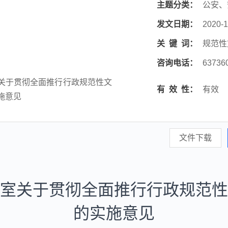
主题分类：
公安、
发文日期：
2020-1
关
键
词：
规范性
咨询电话：
63736
关于贯彻全面推行行政规范性文
有
效
性：
有效
施意见
文件下载
室关于贯彻全面推行行政规范性
的实施意见