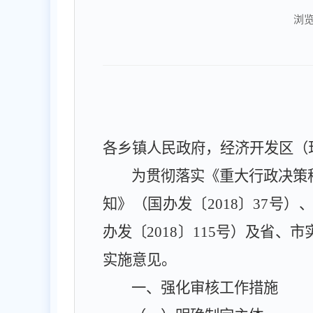
浏
各乡镇人民政府，经济开发区（
为贯彻落实《重大行政决策
知》（国办发〔
2018
〕
37
号）
办发〔
2018
〕
115
号）及省、市
实施意见。
一、强化审核工作措施