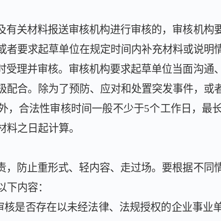
及有关材料报送审核机构进行审核的，审核机构
或者要求起草单位在规定时间内补充材料或说明
时受理并审核。审核机构要求起草单位当面沟通
极配合。除为了预防、应对和处置突发事件，或
外，合法性审核时间一般不少于
5
个工作日，最
材料之日起计算。
责，防止重形式、轻内容、走过场。要根据不同
以下内容：
审核是否存在以未经法律、法规授权的企业事业