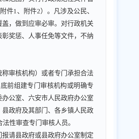
（附件
1
、附件
2
）。凡涉及公民、
覆盖，做到应审必审。对行政机关
表彰奖惩、人事任免等文件，不纳
统称审核机构）或者专门承担合法
年底前组建专门审核机构或明确专
委办公室、六安市人民政府办公室
，县政府及其部门、各乡镇人民政
合法性审查专门审核人员。
门报请县政府或县政府办公室制定