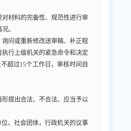
要对材料的完备性、规范性进行审
情况。
、询问或重新修改送审稿、补正程
者执行上级机关的紧急命令和决定
长不超过
15
个工作日，审核时间自
情形提出合法、不合法、应当予以
单位、社会团体，行政机关的议事