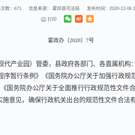
览次数：
671
信息来源： 霍邱县司法局
发布时间：2020-12-06 1
打印
霍
政办〔
2020
〕
7
号
现代产业园）管委，县政府各部门、各直属机构
程序暂行条例》《国务院办公厅关于加强行政规
、《国务院办公厅关于全面推行行政规范性文件
实施意见，确保行政机关出台的规范性文件合法