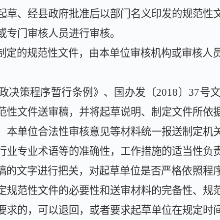
起草、经县政府批准后以部门名义印发的规范性
或专门审核人员进行审核。
制定的规范性文件，由本单位审核机构或审核人
政决策程序暂行条例》、国办发〔
2018
〕
37
号
范性文件送审稿，并将起草说明、制定文件所依
、本单位合法性审核意见等材料统一报送制定机
行业专业术语等的准确性，工作措施的适当性负
稿的文字进行把关，对起草单位是否严格依照程
定规范性文件的必要性和送审材料的完备性、规
要求的，可以退回，或者要求起草单位在规定时