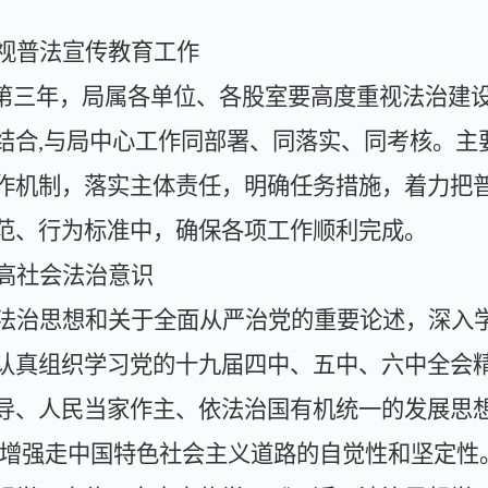
视普法宣传教育工作
第三年，局属各单位、各股室要高度重视法治建
结合
,
与局中心工作同部署、同落实、同考核。主
作机制，落实主体责任，明确任务措施，着力把
范、行为标准中，确保各项工作顺利完成。
高社会法治意识
法治思想和关于全面从严治党的重要论述，深入
认真组织学习党的十九届四中、五中、六中全会
导、人民当家作主、依法治国有机统一的发展思
增强走中国特色社会主义道路的自觉性和坚定性