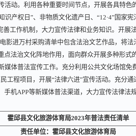
传活动。
利用各种重要时间节点，开展各具特色
知识产权日
”
、非物质文化遗产日、
“12·4”
国家宪
完善工作机制，大力宣传法律和业务知识。开展
电影进万村采购清单中包含法治文艺作品，将法
重点法治文化阵地作用，面向群众开展多种形式
新媒体普法宣传工作。
充分利用公共文化场馆免
惠民工程项目，开展
“
法律六进
”
宣传活动。充分通
、手机
APP
等新媒体普法渠道，大力宣传法律法
霍邱县文化旅游体育局
2023
年普法责任清单
责任单位：霍邱县文化旅游体育局