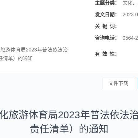
主题分类：
文化、
发文日期：
2023-0
关
键
词：
咨询电话：
0564-
旅游体育局2023年普法依法治
有
效
性：
任清单）的通知
文件下载
化旅游体育局2023年普法依法
责任清单）的通知