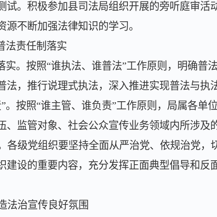
测试。积极参加县司法局组织开展的旁听庭审活
资源不断加强法律知识的学习。
普法责任制落实
落实。按照
“
谁执法、谁普法
”
工作原则，明确普
普法，推行说理式执法，深入推进实现普法与执
责
”
。
按照
“
谁主管、谁负责
”
工作原则，局属各单
伍、监管对象、社会公众宣传业务领域内所涉及
。
各级党组织要坚持全面从严治党、依规治党，
织建设的重要内容，充分发挥正面典型倡导和反
造法治宣传良好氛围