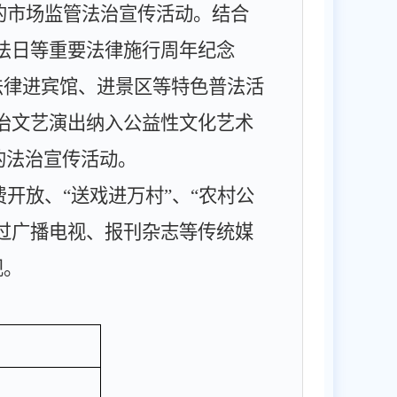
的市场监管法治宣传活动。结合
法日等重要法律施行周年纪念
法律进宾馆、进景区等特色普法活
治文艺演出纳入公益性文化艺术
的法治宣传活动。
费开放、
“
送戏进万村
”
、
“
农村公
过广播电视、报刊杂志等传统媒
规。