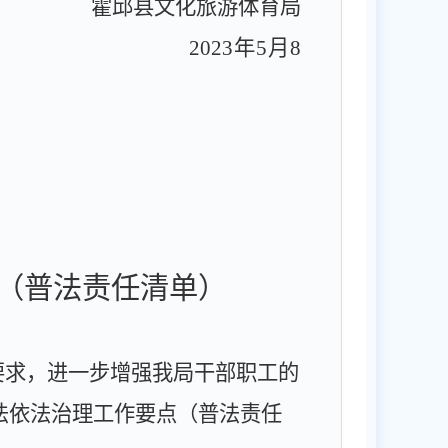
霍邱县文化旅游体育局
2023
年
5
月
8
（普法责任清单）
要求，进一步增强我局干部职工的
法依法治理工作要点（普法责任