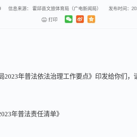
9
信息来源： 霍邱县文旅体育局（广电新闻局）
发布时间：2023-
打印
局
2023
年普法依法治理工作要点》印发给你们，
2023
年普法责任清单》