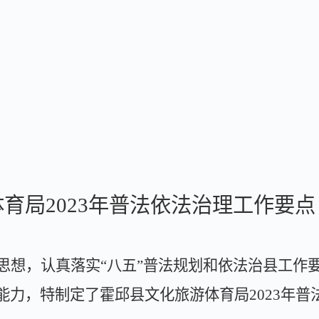
体育局
2023
年普法依法治理工作要点
思想，认真落实
“
八五
”
普法规划和依法治县工作
能力，特制定了霍邱县文化旅游体育局
2023
年普