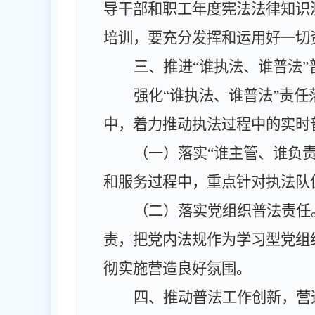
导干部和职工年度宪法法律知识
培训，要充分发挥和运用好一切
三、推进
“
谁执法、谁普法
”
强化
“
谁执法、谁普法
”
责任
中，着力推动执法过程中的实时
（一）落实
“
谁主管、谁负
和服务过程中，重点针对执法队
（二）落实党组织普法责任
责，把党内法规作为学习型党组
彻实施营造良好氛围。
四、推动普法工作创新，营