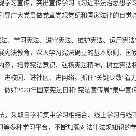
规学习宣传，突出宣传学习《习近平法治思想学
引导广大党员做党章党规党纪和国家法律的自觉
宪法、学习宪法、遵守宪法、维护宪法、运用宪法
展宪法教育，深入学习宪法确立的基本原则、国
内容，培养宪法意识，弘扬宪法精神，树立宪法
、进校园、进社区、进网络。抓住
“
关键少数
”
着
。做好
2023
年国家宪法日和
“
宪法宣传周
”
集中宣
法。
采取自学和集中学习相结合、线上学习与线
习等多种学习平台，不断加强对法律法规知识的