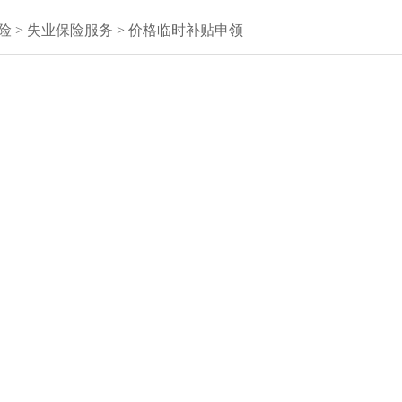
险
>
失业保险服务
>
价格临时补贴申领