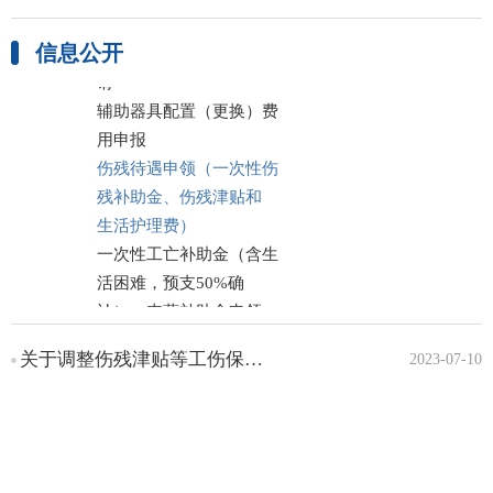
费用申领
信息公开
一次性工伤医疗补助金申
请
辅助器具配置（更换）费
用申报
伤残待遇申领（一次性伤
残补助金、伤残津贴和
生活护理费）
一次性工亡补助金（含生
活困难，预支50%确
认）、丧葬补助金申领
供养亲属抚恤金申领
关于调整伤残津贴等工伤保险待遇的通知（皖人社秘〔2018〕435号）
2023-07-10
工伤保险待遇变更
失业保险服务
企业年金方案备案
社会保障卡服务