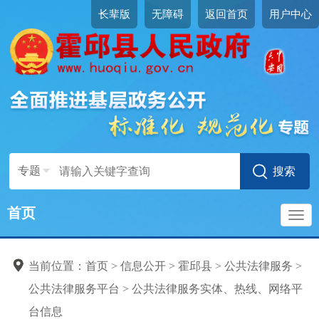
长辈版
无障碍
返回首页
用户中心
专题
首页
导
当前位置：
首页
>
信息公开
>
霍邱县
>
公共法律服务
>
航
公共法律服务平台
>
公共法律服务实体、热线、网络平
台信息