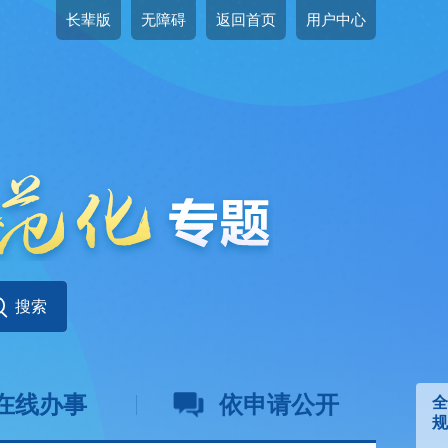
长辈版
无障碍
返回首页
用户中心
在线办事
依申请公开
全
规