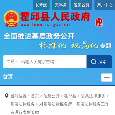
长辈版
无障碍
返回首页
用户中心
专题
首页
导
公共法律服务
当前位置：
首页
>
信息公开
>
霍邱县
>
公共法律服务
>
航
基层法律服务
>
对基层法律服务所、基层法律服务工作
标准目录
者进行表彰奖励
法律援助