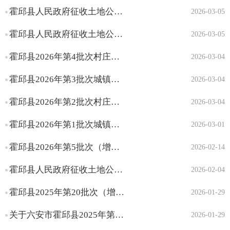
建设项目用地预审与选
霍邱县人民政府征收土地公告（霍征地告〔2026〕5号）
2026-03-05
址意见书
建设项目环境影响评价
霍邱县人民政府征收土地公告（霍征地告〔2026〕4号）
2026-03-05
审批
霍邱县2026年第4批次村庄建设用地（农转用方案）
2026-03-04
建设用地（含临时用地
）规划许可证核发
霍邱县2026年第3批次城镇建设用地（农转用方案）
2026-03-04
建设工程规划许可证核
发
霍邱县2026年第2批次村庄建设用地（农转用方案）
2026-03-04
乡村建设规划许可证核
霍邱县2026年第1批次城镇建设用地（农转用方案）
发
2026-03-01
建筑工程施工许可证核
霍邱县2026年第5批次（增减挂钩）村庄建设用地（农转用方案）
2026-02-14
发
招标事项审批核准结果
霍邱县人民政府征收土地公告（霍征地告〔2026〕3号）
2026-02-04
取水许可审批
生产建设项目水土保持
霍邱县2025年第20批次（增减挂钩）城镇建设用地（农转用方案）
2026-01-29
方案审批
关于六安市霍邱县2025年第20批次（增减挂钩）城镇建设用地的批复
2026-01-29
洪水影响评价审批