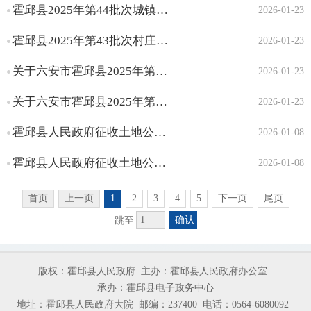
招标投标信息
霍邱县2025年第44批次城镇建设用地（农转用方案）
2026-01-23
征收土地信息
重大设计变更信息
霍邱县2025年第43批次村庄建设用地（农转用方案）
2026-01-23
施工信息
关于六安市霍邱县2025年第44批次城镇建设用地的批复
2026-01-23
质量安全监督信息
竣工有关信息
关于六安市霍邱县2025年第43批次村庄建设用地的批复
2026-01-23
霍邱县人民政府征收土地公告（霍征地告〔2026〕2号）
2026-01-08
霍邱县人民政府征收土地公告（霍征地告〔2026〕1号）
2026-01-08
首页
上一页
1
2
3
4
5
下一页
尾页
确认
跳至
版权：霍邱县人民政府
主办：霍邱县人民政府办公室
承办：霍邱县电子政务中心
地址：霍邱县人民政府大院
邮编：237400
电话：0564-6080092