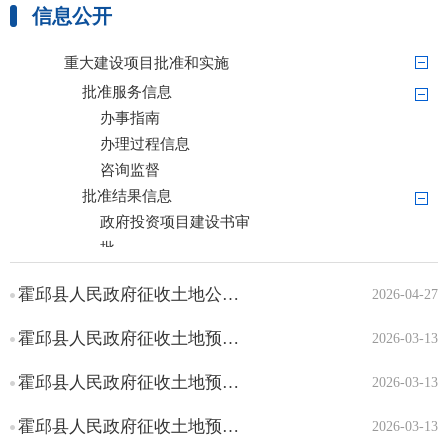
信息公开
标准目录
重大建设项目批准和实施
批准服务信息
办事指南
办理过程信息
咨询监督
批准结果信息
政府投资项目建设书审
批
政府投资项目可行性研
霍邱县人民政府征收土地公告（霍征地告〔2026〕6号）
2026-04-27
究报告审批
政府投资项目初步设计
霍邱县人民政府征收土地预公告（霍征预告〔2026〕3号）
2026-03-13
审批
企业投资项目核准
霍邱县人民政府征收土地预公告（霍征预告〔2026〕2号）
2026-03-13
企业投资项目备案
霍邱县人民政府征收土地预公告（霍征预告〔2026〕1号）
2026-03-13
节能审查