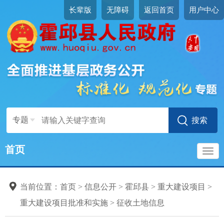
长辈版
无障碍
返回首页
用户中心
专题
首页
导
当前位置：
首页
>
信息公开
>
霍邱县
>
重大建设项目
>
航
重大建设项目批准和实施
>
征收土地信息
重大建设项目