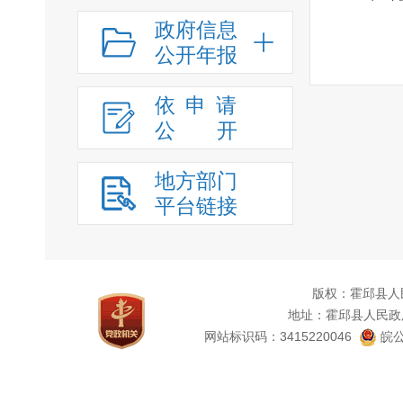
政府信息
公开年报
依申请
公
开
地方部门
平台链接
版权：霍邱县人
地址：霍邱县人民政
网站标识码：3415220046
皖公