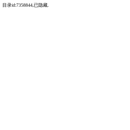
目录id:7358844,已隐藏.