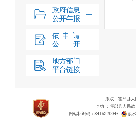
政府信息
公开年报
依申请
公
开
地方部门
平台链接
版权：霍邱县人
地址：霍邱县人民政
网站标识码：3415220046
皖公