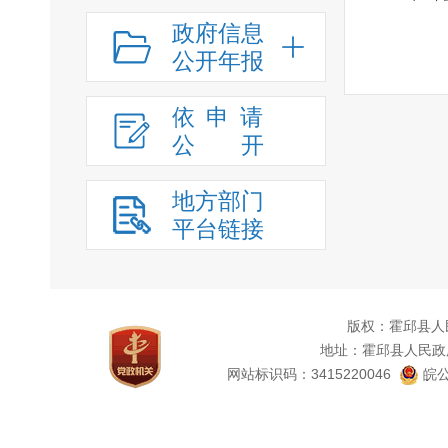
政府信息
公开年报
依申请
公
开
地方部门
平台链接
版权：霍邱县人
地址：霍邱县人民政
网站标识码：3415220046
皖公