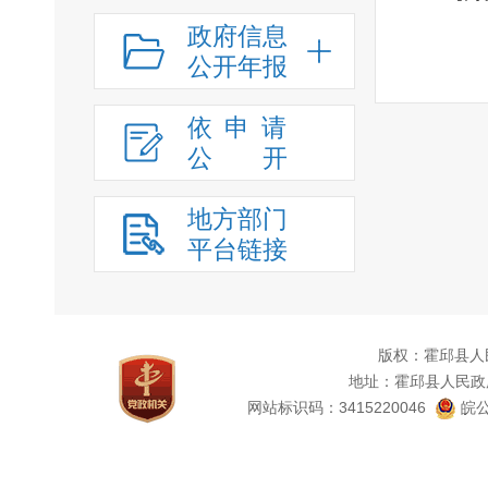
政府信息
公开年报
依申请
公
开
地方部门
平台链接
版权：霍邱县人
地址：霍邱县人民政
网站标识码：3415220046
皖公