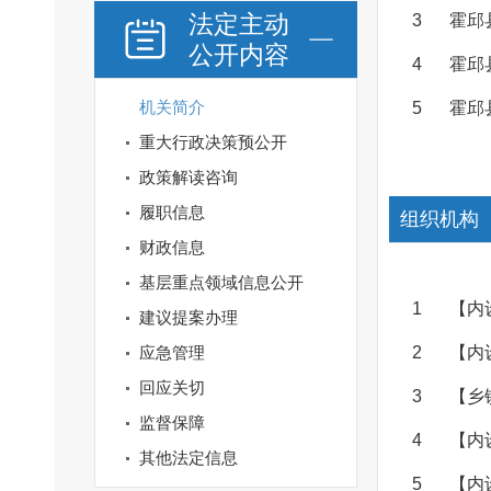
法定主动
3
霍邱
公开内容
4
霍邱
机关简介
5
霍邱
重大行政决策预公开
政策解读咨询
履职信息
组织机构
财政信息
基层重点领域信息公开
1
【内
建议提案办理
应急管理
2
【内
回应关切
3
【乡
监督保障
4
【内
其他法定信息
5
【内