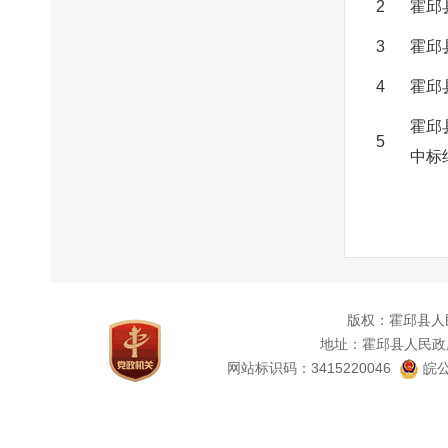
2
霍邱
3
霍邱
4
霍邱
霍邱
5
中标
版权：霍邱县人
地址：霍邱县人民政
网站标识码：3415220046
皖公