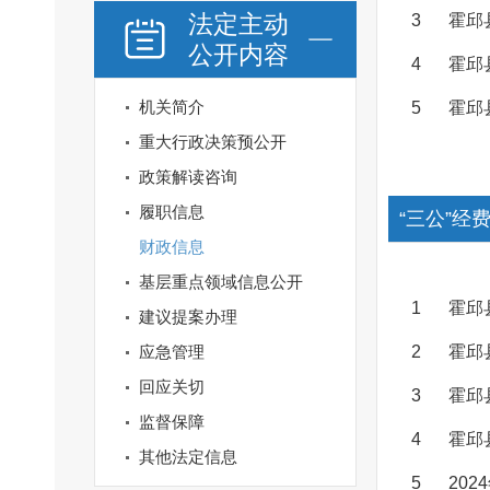
法定主动
3
霍邱
公开内容
4
霍邱
机关简介
5
霍邱
重大行政决策预公开
政策解读咨询
履职信息
“三公”经
财政信息
基层重点领域信息公开
1
霍邱
建议提案办理
应急管理
2
霍邱
回应关切
3
霍邱
监督保障
4
霍邱
其他法定信息
5
20