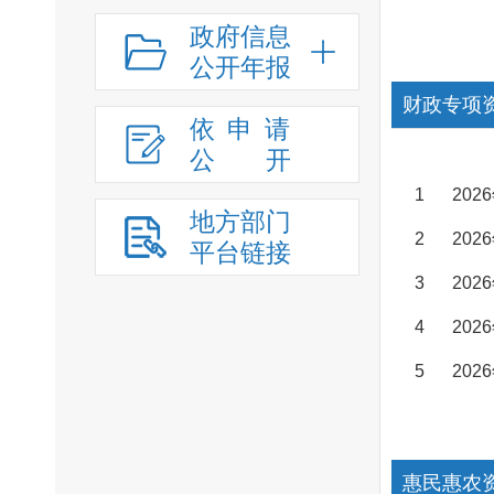
政府信息
公开年报
财政专项
依申请
公
开
1
20
地方部门
2
20
平台链接
3
20
4
20
5
20
惠民惠农