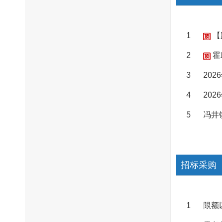
1
【
2
霍
3
20
4
20
5
冯井
招标采购
1
限额