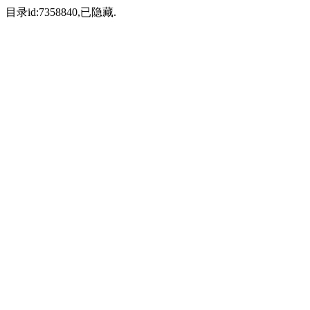
目录id:7358840,已隐藏.