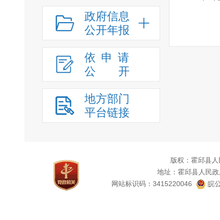
政府信息
公开年报
依申请
公
开
地方部门
平台链接
版权：霍邱县人
地址：霍邱县人民政
网站标识码：3415220046
皖公