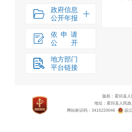
政府信息
公开年报
依申请
公
开
地方部门
平台链接
版权：霍邱县人
地址：霍邱县人民政
网站标识码：3415220046
皖公