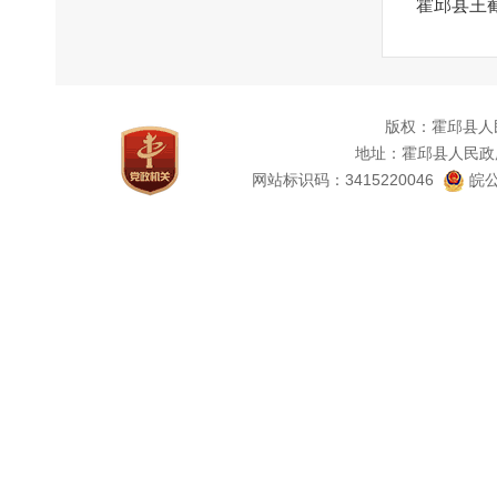
霍邱县王
版权：霍邱县人
地址：霍邱县人民政
网站标识码：3415220046
皖公