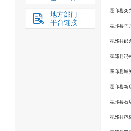
霍邱县众
地方部门
平台链接
霍邱县乌
霍邱县邵
霍邱县冯
霍邱县城
霍邱县新
霍邱县石
霍邱县范