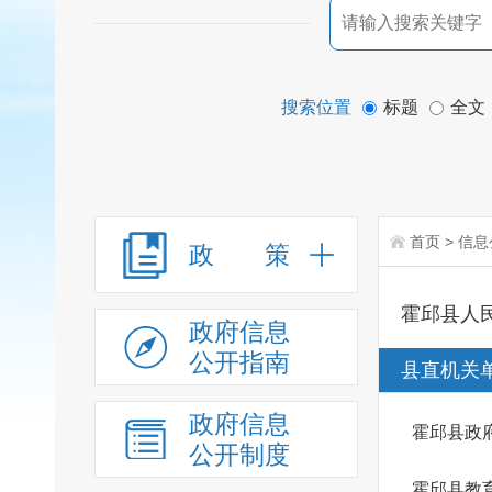
搜索位置
标题
全文
首页
>
信息
政 策
霍邱县人
政府信息
公开指南
县直机关
政府信息
霍邱县政
公开制度
霍邱县教