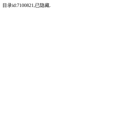
目录id:7100821,已隐藏.