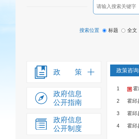
搜索位置
标题
全文
政策咨询
政 策
1
霍
政府信息
公开指南
2
霍邱
3
霍邱
政府信息
4
霍邱
公开制度