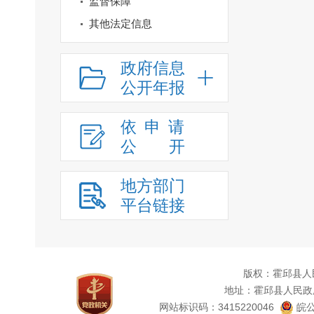
监督保障
其他法定信息
政府信息
公开年报
依申请
公
开
地方部门
平台链接
版权：霍邱县人
地址：霍邱县人民政
网站标识码：3415220046
皖公