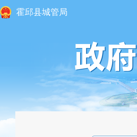
霍邱县城管局