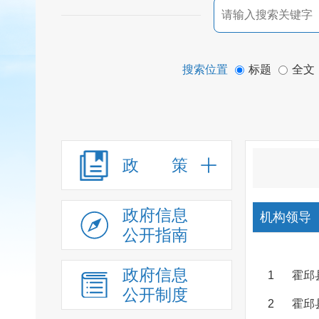
搜索位置
标题
全文
政 策
政府信息
机构领导
公开指南
政府信息
1
霍邱
公开制度
2
霍邱