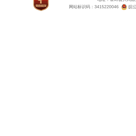
网站标识码：3415220046
皖公