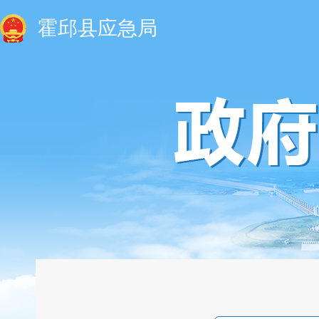
霍邱县应急局