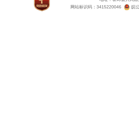
网站标识码：3415220046
皖公