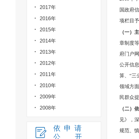
2017年
国政府
2016年
项栏目
2015年
（一）
2014年
章制度
2013年
府门户
2012年
公开信
2011年
算、“三
2010年
领域方
2009年
民群众
2008年
（二）
见》，
依申请
规范、
公
开