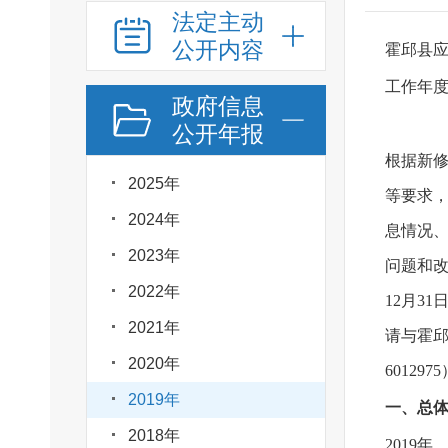
法定主动
公开内容
霍邱县
工作年
政府信息
公开年报
根据新
2025年
等要求
2024年
息情况
2023年
问题和改
2022年
12月3
2021年
请与霍邱
2020年
601297
2019年
一、总
2018年
2019