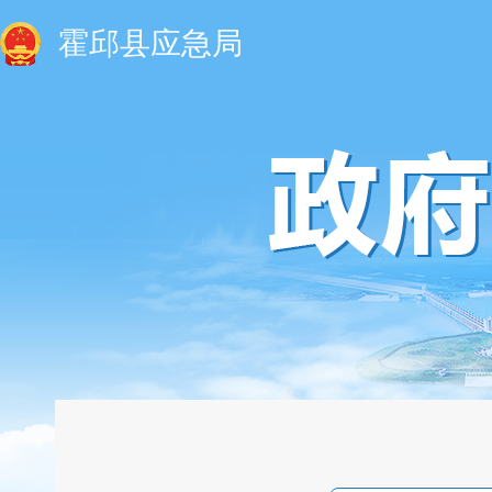
霍邱县应急局