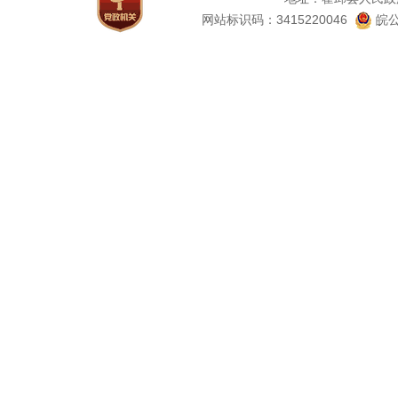
网站标识码：3415220046
皖公