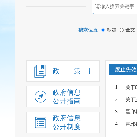
搜索位置
标题
全文
废止失效
政 策
1
关于
政府信息
公开指南
2
关于
3
霍邱
政府信息
4
霍邱
公开制度