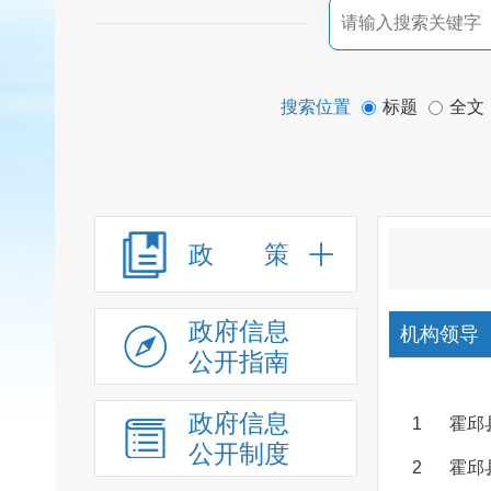
搜索位置
标题
全文
政 策
政府信息
机构领导
公开指南
政府信息
1
霍邱
公开制度
2
霍邱