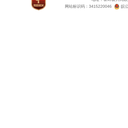
网站标识码：3415220046
皖公