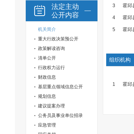
法定主动
3
霍邱
公开内容
4
霍邱
机关简介
5
霍邱
重大行政决策预公开
政策解读咨询
清单公开
组织机构
行政权力运行
财政信息
1
霍邱
基层重点领域信息公开
规划信息
建议提案办理
公务员及事业单位招录
应急管理