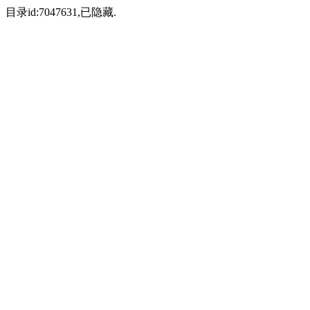
目录id:7047631,已隐藏.