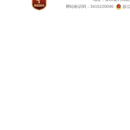
网站标识码：3415220046
皖公