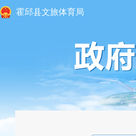
霍邱县文旅体育局