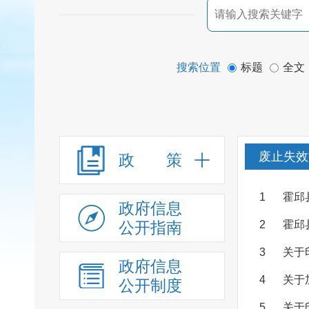
搜索位置
标题
全文
废止失效
政 策
1
霍邱
政府信息
公开指南
2
霍邱
3
关于
政府信息
4
关于
公开制度
5
关于