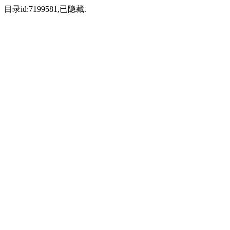
目录id:7199581,已隐藏.