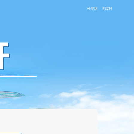
长辈版
无障碍