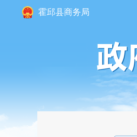
霍邱县商务局