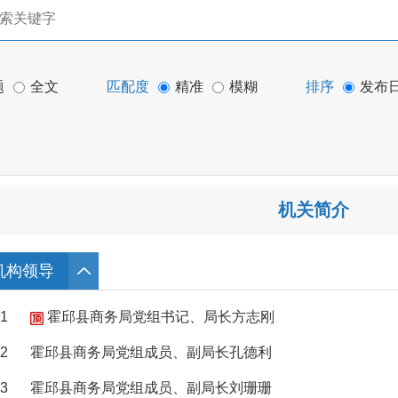
题
全文
匹配度
精准
模糊
排序
发布
机关简介
机构领导
1
霍邱县商务局党组书记、局长方志刚
2
霍邱县商务局党组成员、副局长孔德利
3
霍邱县商务局党组成员、副局长刘珊珊