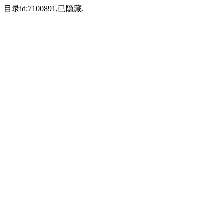
目录id:7100891,已隐藏.