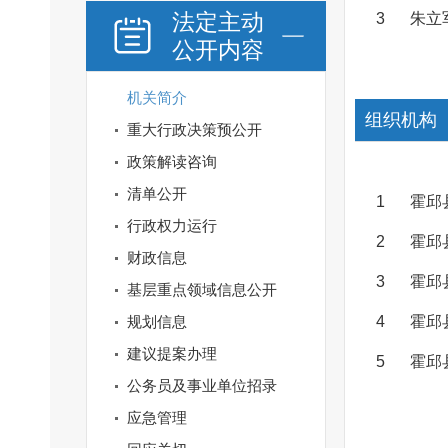
法定主动
3
朱立
公开内容
机关简介
组织机构
重大行政决策预公开
政策解读咨询
清单公开
1
霍邱
行政权力运行
2
霍邱
财政信息
3
霍邱
基层重点领域信息公开
规划信息
4
霍邱
建议提案办理
5
霍邱
公务员及事业单位招录
应急管理