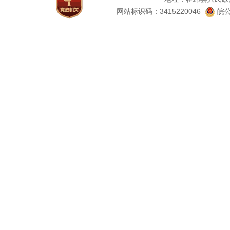
网站标识码：3415220046
皖公