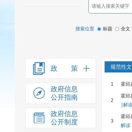
搜索位置
标题
全文
规范性文
政 策
1
霍邱
政府信息
公开指南
霍邱
2
|
解
政府信息
霍邱
公开制度
3
解读