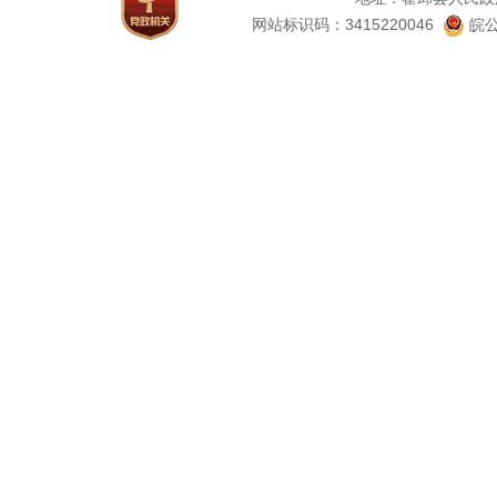
网站标识码：3415220046
皖公