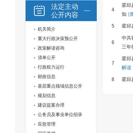
法定主动
霍邱
4
公开内容
知
|
5
霍邱
机关简介
中共
重大行政决策预公开
6
三年
政策解读咨询
清单公开
霍邱
7
行政权力运行
解读
财政信息
8
霍邱
基层重点领域信息公开
规划信息
建议提案办理
公务员及事业单位招录
应急管理