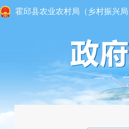
霍邱县农业农村局（乡村振兴局