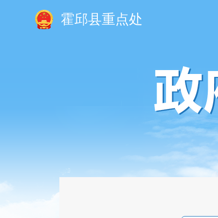
霍邱县重点处