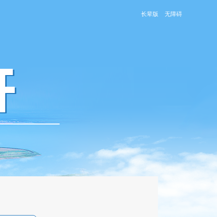
长辈版
无障碍