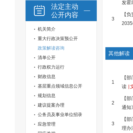
发霍
法定主动
公开内容
【负
3
20
机关简介
重大行政决策预公开
政策解读咨询
其他解读
清单公开
行政权力运行
财政信息
【部
1
基层重点领域信息公开
读
|
规划信息
【部
2
建议提案办理
通知
公务员及事业单位招录
【部
3
应急管理
理办