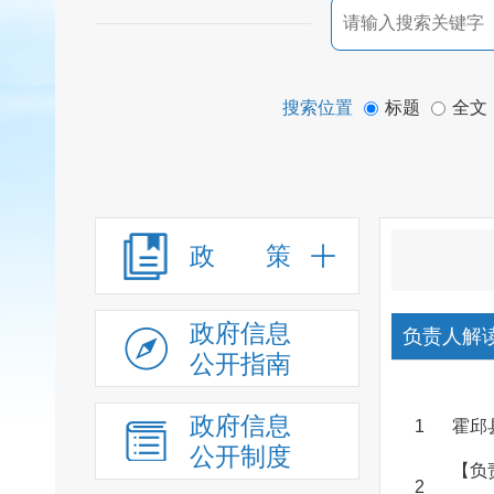
搜索位置
标题
全文
政 策
政府信息
负责人解
公开指南
政府信息
1
霍邱
公开制度
【负
2