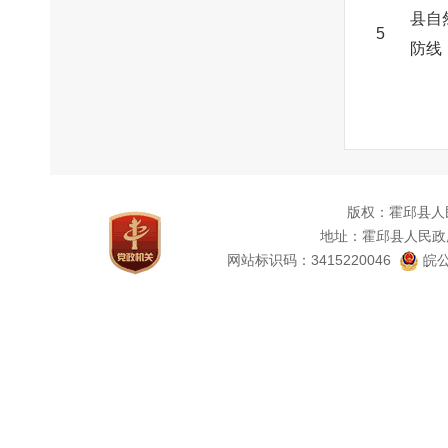
县自
5
防线
版权：霍邱县人
地址：霍邱县人民政
网站标识码：3415220046
皖公