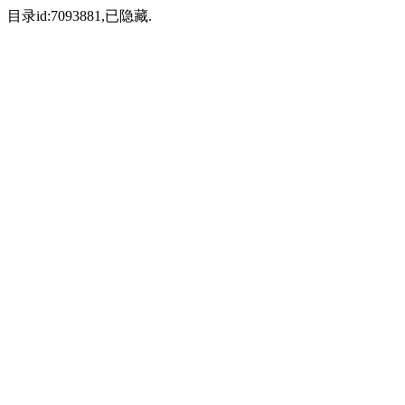
目录id:7093881,已隐藏.