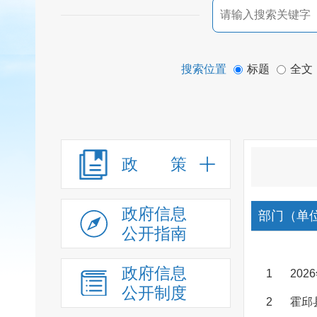
搜索位置
标题
全文
政 策
政府信息
部门（单
公开指南
政府信息
1
20
公开制度
2
霍邱