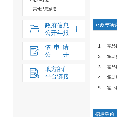
监督保障
其他法定信息
政府信息
财政专项
公开年报
依申请
1
霍邱
公
开
2
霍邱
3
霍邱
地方部门
平台链接
4
霍邱
5
霍邱
招标采购