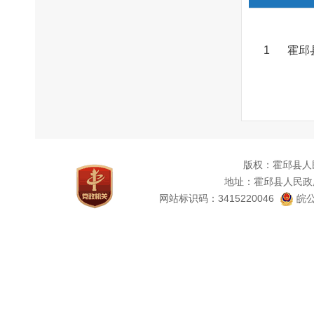
1
霍邱
版权：霍邱县人
地址：霍邱县人民政
网站标识码：3415220046
皖公