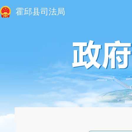
霍邱县司法局