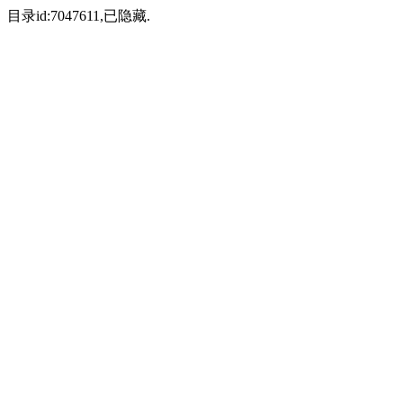
目录id:7047611,已隐藏.