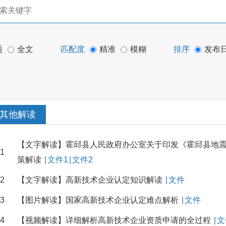
题
全文
匹配度
精准
模糊
排序
发布
其他解读
【文字解读】霍邱县人民政府办公室关于印发《霍邱县地
1
策解读
|
文件1
|
文件2
2
【文字解读】高新技术企业认定知识解读
|
文件
3
【图片解读】国家高新技术企业认定难点解析
|
文件
4
【视频解读】详细解析高新技术企业资质申请的全过程
|
文