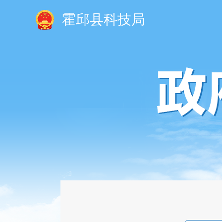
霍邱县科技局