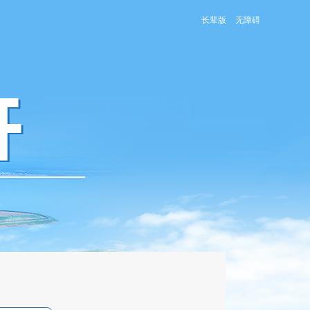
长辈版
无障碍