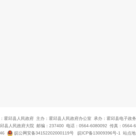
：霍邱县人民政府
主办：霍邱县人民政府办公室
承办：霍邱县电子政
邱县人民政府大院
邮编：237400
电话：0564-6080092
传真：0564-6
46
皖公网安备34152202000119号
皖ICP备13009396号-1
站点地