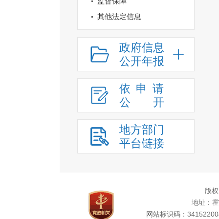
监督保障
其他法定信息
政府信息
公开年报
依申请
公
开
地方部门
平台链接
版权
地址：霍
网站标识码：34152200