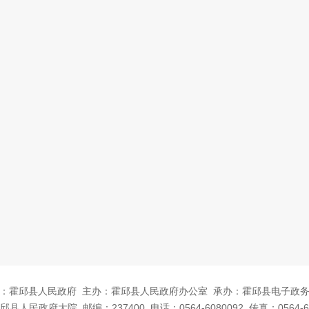
：霍邱县人民政府
主办：霍邱县人民政府办公室
承办：霍邱县电子政
邱县人民政府大院
邮编：237400
电话：0564-6080092
传真：0564-6