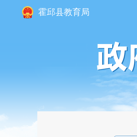
霍邱县教育局