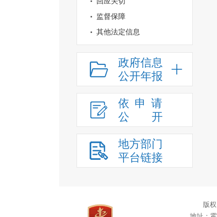
回应关切
监督保障
其他法定信息
政府信息
公开年报
依申请
公
开
地方部门
平台链接
版权
地址：霍