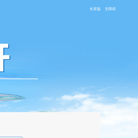
长辈版
无障碍