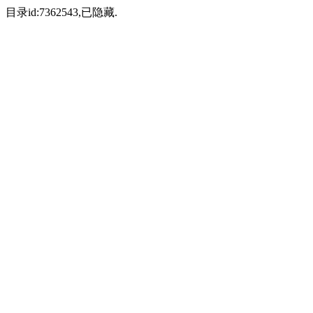
目录id:7362543,已隐藏.