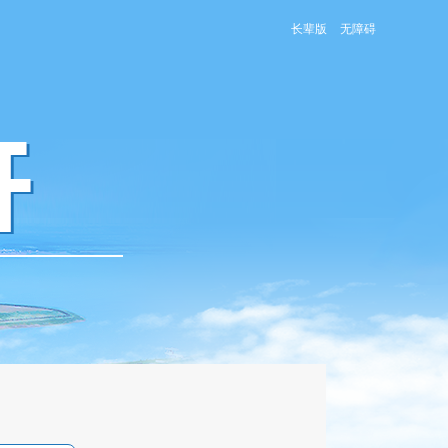
长辈版
无障碍