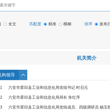
题
全文
匹配度
精准
模糊
排序
发布
机关简介
机构领导
1
六安市霍邱县工业和信息化局党组书记 时召元
2
六安市霍邱县工业和信息化局局长 朱红萍
3
六安市霍邱县工业和信息化局党组成员、四级调研员 杨宝