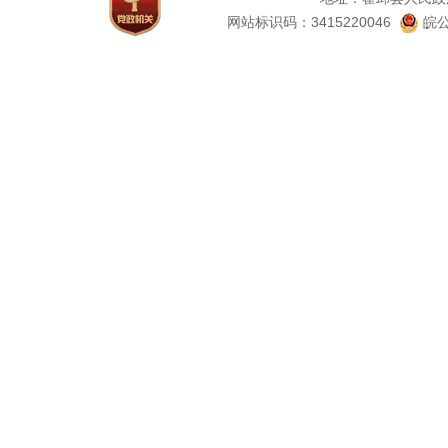
网站标识码：3415220046
皖公