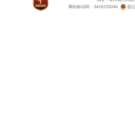
网站标识码：3415220046
皖公