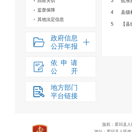
回应关切
3
批准
监督保障
4
县级
其他法定信息
5
【县
政府信息
公开年报
依申请
公
开
地方部门
平台链接
版权：霍邱县人
地址：霍邱县人民政