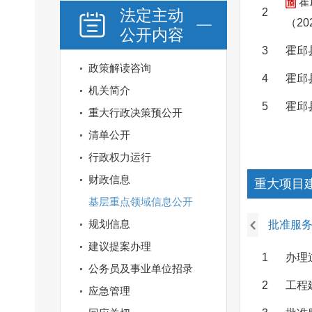
霍
法定主动
2
（2
公开内容
3
霍邱
政策解读咨询
4
霍邱
机关简介
5
霍邱
重大行政决策预公开
清单公开
行政权力运行
财政信息
重大项目
基层重点领域信息公开
规划信息
批准服
建议提案办理
1
办理
公务员及事业单位招录
2
工程
应急管理